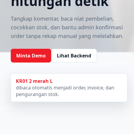
hitungan detik
Tangkap komentar, baca niat pembelian,
cocokkan stok, dan bantu admin konfirmasi
order tanpa rekap manual yang melelahkan.
Minta Demo
Lihat Backend
KR01 2 merah L
dibaca otomatis menjadi order, invoice, dan
pengurangan stok.