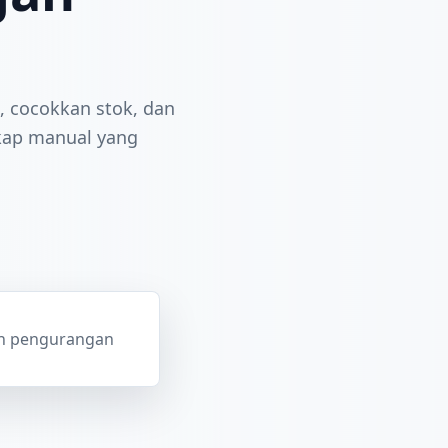
, cocokkan stok, dan
kap manual yang
dan pengurangan