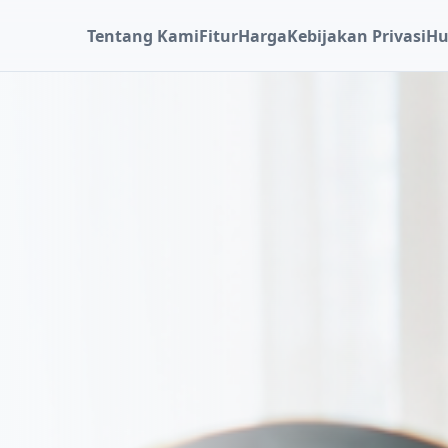
Tentang Kami
Fitur
Harga
Kebijakan Privasi
Hu