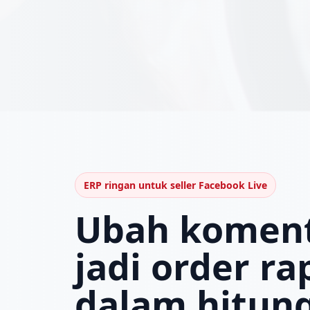
ERP ringan untuk seller Facebook Live
Ubah koment
jadi order ra
dalam hitun