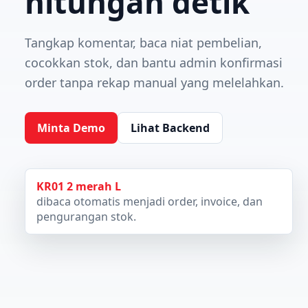
hitungan detik
Tangkap komentar, baca niat pembelian,
cocokkan stok, dan bantu admin konfirmasi
order tanpa rekap manual yang melelahkan.
Minta Demo
Lihat Backend
KR01 2 merah L
dibaca otomatis menjadi order, invoice, dan
pengurangan stok.