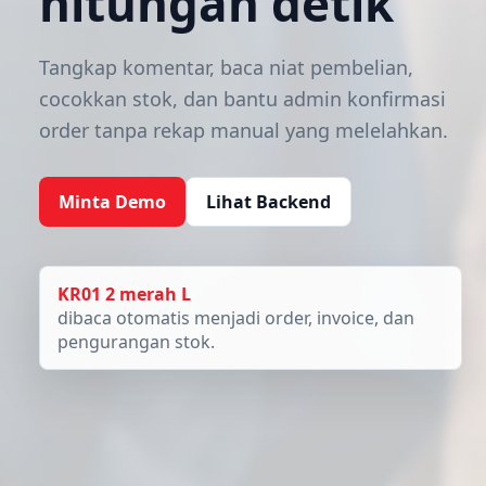
hitungan detik
Tangkap komentar, baca niat pembelian,
cocokkan stok, dan bantu admin konfirmasi
order tanpa rekap manual yang melelahkan.
Minta Demo
Lihat Backend
KR01 2 merah L
dibaca otomatis menjadi order, invoice, dan
pengurangan stok.