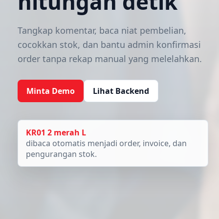
hitungan detik
Tangkap komentar, baca niat pembelian,
cocokkan stok, dan bantu admin konfirmasi
order tanpa rekap manual yang melelahkan.
Minta Demo
Lihat Backend
KR01 2 merah L
dibaca otomatis menjadi order, invoice, dan
pengurangan stok.