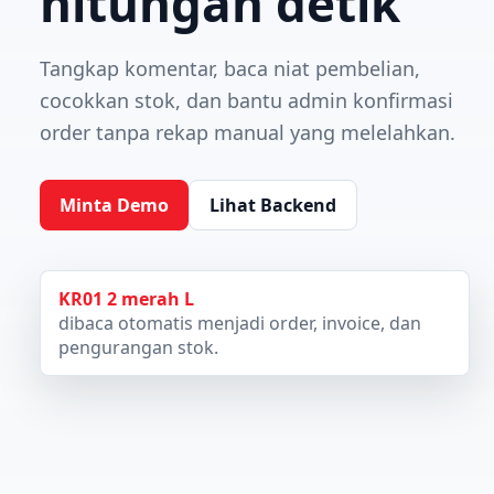
hitungan detik
Tangkap komentar, baca niat pembelian,
cocokkan stok, dan bantu admin konfirmasi
order tanpa rekap manual yang melelahkan.
Minta Demo
Lihat Backend
KR01 2 merah L
dibaca otomatis menjadi order, invoice, dan
pengurangan stok.