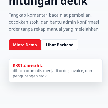
hitungan detik
Tangkap komentar, baca niat pembelian,
cocokkan stok, dan bantu admin konfirmasi
order tanpa rekap manual yang melelahkan.
Minta Demo
Lihat Backend
KR01 2 merah L
dibaca otomatis menjadi order, invoice, dan
pengurangan stok.